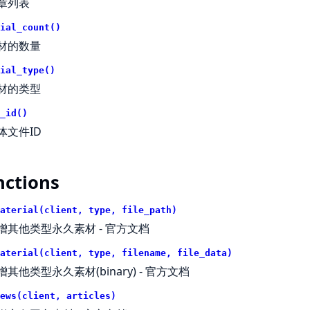
章列表
ial_count()
材的数量
ial_type()
材的类型
_id()
体文件ID
nctions
aterial(client, type, file_path)
增其他类型永久素材 -
官方文档
aterial(client, type, filename, file_data)
增其他类型永久素材(binary) -
官方文档
ews(client, articles)