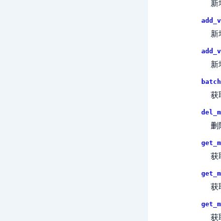
新
add_v
新
add_v
新
batch
获
del_m
删
get_m
获
get_m
获
get_m
获