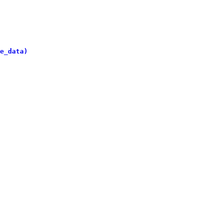
e_data)