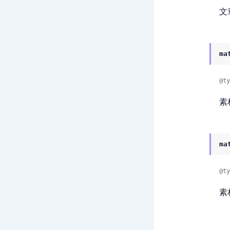
文
ma
@ty
素
ma
@ty
素