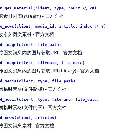
m_get_material(client, type, count \\ 20)
取素材列表(stream) -
官方文档
e_news(client, media_id, article, index \\ 0)
改永久图文素材 -
官方文档
d_image(client, file_path)
传图文消息内的图片获取URL -
官方文档
d_image(client, filename, file_data)
传图文消息内的图片获取URL(binary) -
官方文档
d_media(client, type, file_path)
增临时素材(文件路径) -
官方文档
d_media(client, type, filename, file_data)
增临时素材(文件内容) -
官方文档
d_news(client, articles)
传图文消息素材 -
官方文档