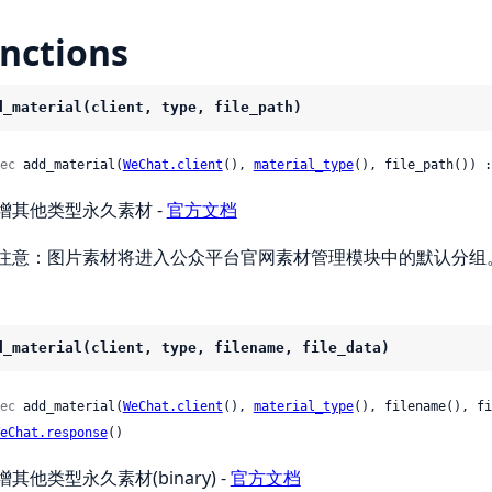
nctions
d_material(client, type, file_path)
ec
 add_material(
WeChat.client
(), 
material_type
(), file_path()) :
增其他类型永久素材 -
官方文档
注意：图片素材将进入公众平台官网素材管理模块中的默认分组
d_material(client, type, filename, file_data)
ec
 add_material(
WeChat.client
(), 
material_type
(), filename(), fi
eChat.response
()
增其他类型永久素材(binary) -
官方文档