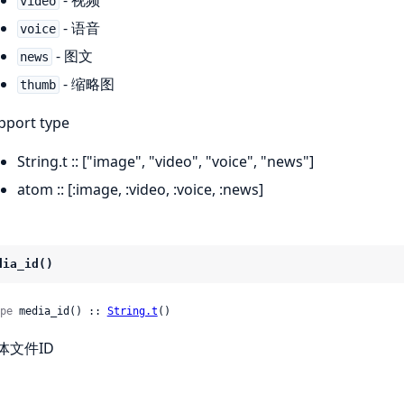
- 视频
video
- 语音
voice
- 图文
news
- 缩略图
thumb
pport type
String.t :: ["image", "video", "voice", "news"]
atom :: [:image, :video, :voice, :news]
dia_id()
pe
 media_id() :: 
String.t
()
体文件ID