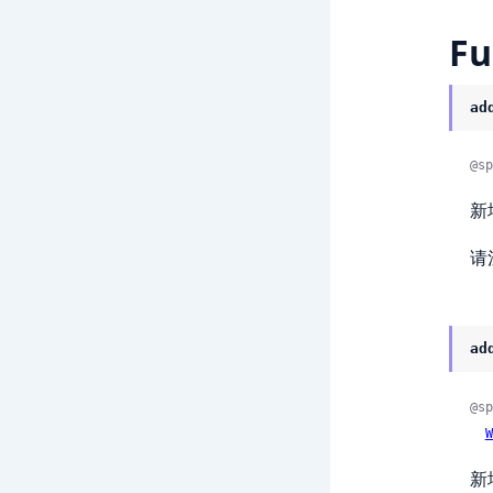
Fu
ad
@sp
新
请
ad
@sp
W
新