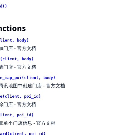
d()
nctions
lient, body)
加门店 -
官方文档
(client, body)
请门店 -
官方文档
e_map_poi(client, body)
腾讯地图中创建门店 -
官方文档
e(client, poi_id)
除门店 -
官方文档
lient, poi_id)
取单个门店信息 -
官方文档
ard(client, poi_id)