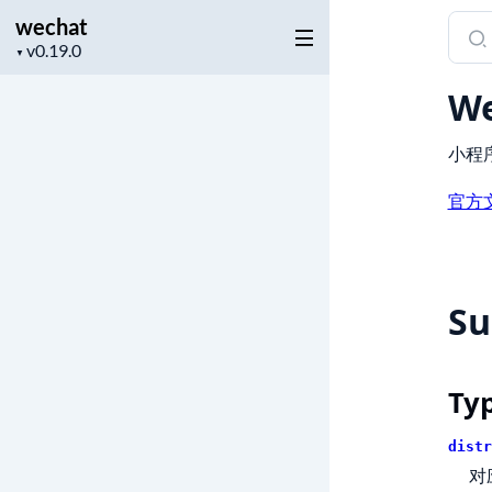
wechat
Sear
Project
docu
▼
version
of
We
wech
小程序
官方
S
Ty
distr
对