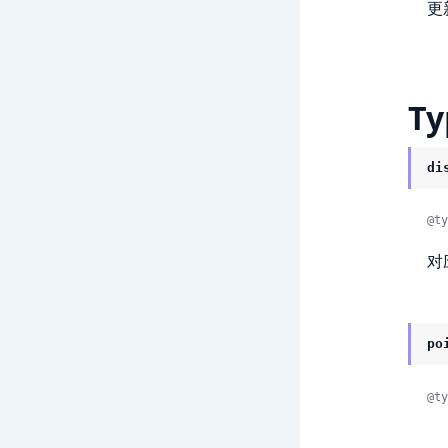
更
Ty
di
@ty
对
po
@ty