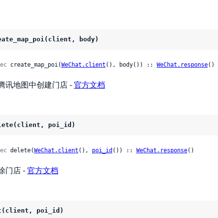
eate_map_poi(client, body)
ec
 create_map_poi(
WeChat.client
(), body()) :: 
WeChat.response
()
腾讯地图中创建门店 -
官方文档
lete(client, poi_id)
ec
 delete(
WeChat.client
(), 
poi_id
()) :: 
WeChat.response
()
除门店 -
官方文档
t(client, poi_id)