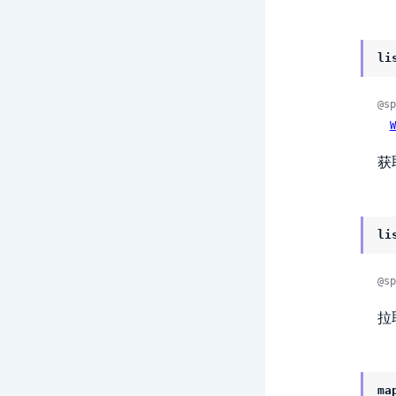
li
@sp
W
获
li
@sp
拉
ma