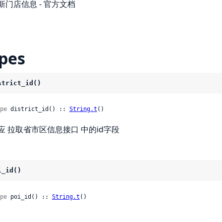
新门店信息 -
官方文档
pes
strict_id()
pe
 district_id() :: 
String.t
()
应 拉取省市区信息接口 中的id字段
i_id()
pe
 poi_id() :: 
String.t
()