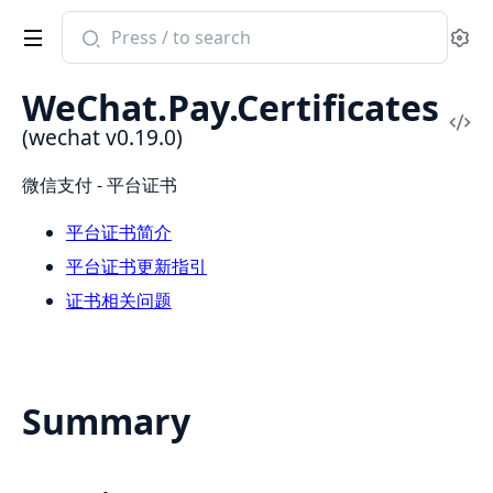
Search
Se
documentation
of
WeChat.Pay.Certificates
wechat
Vi
(wechat v0.19.0)
Sou
微信支付 - 平台证书
平台证书简介
平台证书更新指引
证书相关问题
Summary