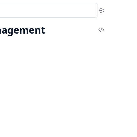
Settings
nagement
View
Source