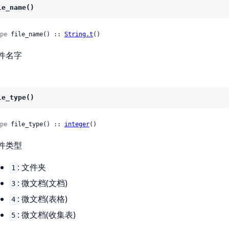
le_name()
pe
 file_name() :: 
String.t
()
件名字
le_type()
pe
 file_type() :: 
integer
()
件类型
: 文件夹
1
: 微文档(文档)
3
: 微文档(表格)
4
: 微文档(收集表)
5