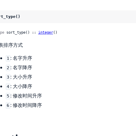
rt_type()
pe
 sort_type() :: 
integer
()
表排序方式
: 名字升序
1
: 名字降序
2
: 大小升序
3
: 大小降序
4
: 修改时间升序
5
: 修改时间降序
6