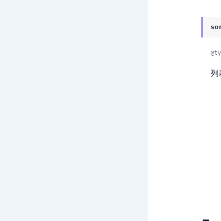
so
@ty
列