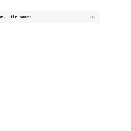
pe, file_name)